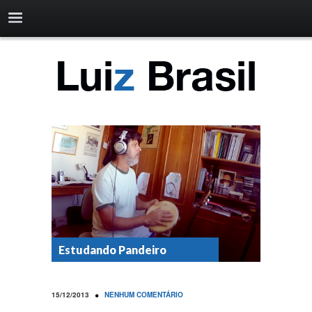
Estudando Pandeiro
•
15/12/2013
NENHUM COMENTÁRIO