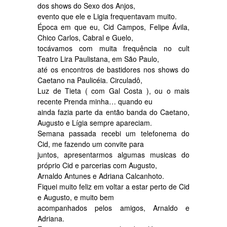
dos shows do Sexo dos Anjos,
evento que ele e Ligia frequentavam muito.
Época em que eu, Cid Campos, Felipe Ávila,
Chico Carlos, Cabral e Guelo,
tocávamos com muita frequência no cult
Teatro Lira Paulistana, em São Paulo,
até os encontros de bastidores nos shows do
Caetano na Paulicéia. Circuladô,
Luz de Tieta ( com Gal Costa ), ou o mais
recente Prenda minha… quando eu
ainda fazia parte da então banda do Caetano,
Augusto e Lígia sempre apareciam.
Semana passada recebi um telefonema do
Cid, me fazendo um convite para
juntos, apresentarmos algumas musicas do
próprio Cid e parcerias com Augusto,
Arnaldo Antunes e Adriana Calcanhoto.
Fiquei muito feliz em voltar a estar perto de Cid
e Augusto, e muito bem
acompanhados pelos amigos, Arnaldo e
Adriana.