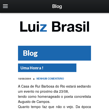
Blog
Blog
Uma Honra !
•
18/08/2004
NENHUM COMENTÁRIO
A Casa de Rui Barbosa do Rio estará sediando
um evento no proximo dia 23/08,
tendo como homenageado o poeta concretista
Augusto de Campos.
Quanto tempo faz que não o vejo. Da época