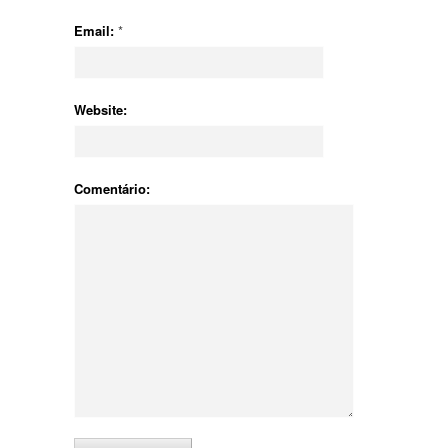
Email:
*
Website:
Comentário: