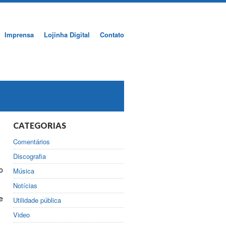
Imprensa
Lojinha Digital
Contato
CATEGORIAS
Comentários
Discografia
o
Música
Notícias
e
Utilidade pública
Video