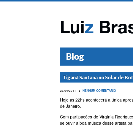
Blog
Tiganá Santana no Solar de Bo
•
27/04/2011
NENHUM COMENTÁRIO
Hoje as 22hs acontecerá a única apre
de Janeiro.
Com partipações de Virgínia Rodrigues
se ouvir a boa música desse artista b