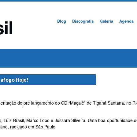
Blog
Discografia
Galeria
Agenda
tafogo Hoje!
sentação do pré lançamento do CD “Maçalê” de Tiganá Santana, no Ri
, Luiz Brasil, Marco Lobo e Jussara Silveira. Uma boa oportunidade d
aiano, radicado em São Paulo.