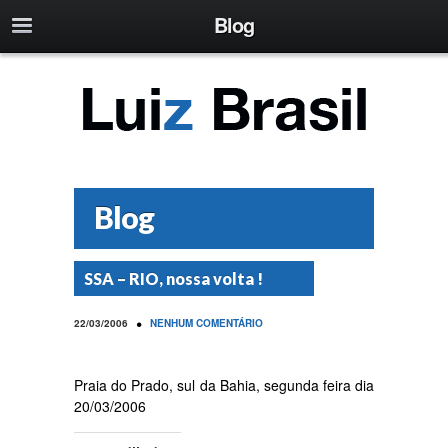
Blog
Blog
SSA – RIO, nossa volta !
•
22/03/2006
NENHUM COMENTÁRIO
Praia do Prado, sul da Bahia, segunda feira dia
20/03/2006