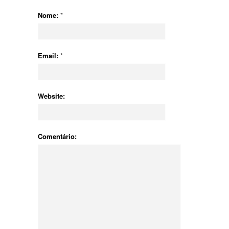
Nome:
*
Email:
*
Website:
Comentário: