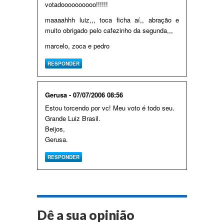
votadoooooooooo!!!!!!
maaaahhh luiz,,, toca ficha aí,, abração e
muito obrigado pelo cafezinho da segunda,,,
marcelo, zoca e pedro
RESPONDER
Gerusa - 07/07/2006 08:56
Estou torcendo por vc! Meu voto é todo seu.
Grande Luiz Brasil.
Beijos,
Gerusa.
RESPONDER
Dê a sua opinião