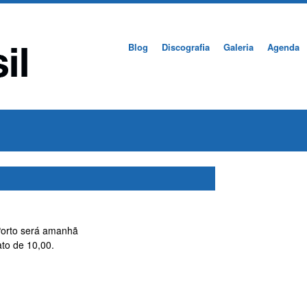
Blog
Discografia
Galeria
Agenda
Porto será amanhã
ato de 10,00.