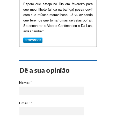
Espero que esteja no Rio em fevereiro para
que meu filhote (ainda na barriga) possa ouvir
esta sua música maravilhosa. Já vu avisando
que teremos que tomar umas cervejas por aí.
Se encontrar o Alberto Continentino e Da Lua,
avisa também.
RESPONDER
Dê a sua opinião
Nome:
*
Email:
*