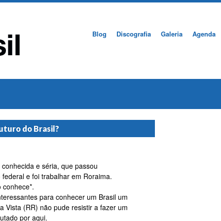
Blog
Discografia
Galeria
Agenda
uturo do Brasil?
 conhecida e séria, que passou
federal e foi trabalhar em Roraima.
o conhece*.
eressantes para conhecer um Brasil um
Vista (RR) não pude resistir a fazer um
cutado por aqui.