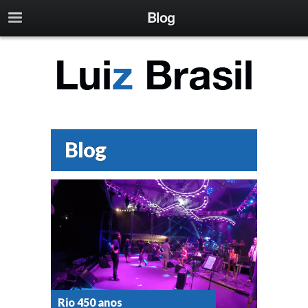
Blog
Blog
Rio 450 anos