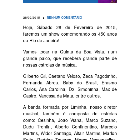
•
28/02/2015
NENHUM COMENTÁRIO
Hoje, Sábado 28 de Fevereiro de 2015,
faremos um show comemorando os 450 anos
do Rio de Janeiro!
Vamos tocar na Quinta da Boa Vista, num
grande palco, que receberá grande parte de
nossas estrelas da música.
Gilberto Gil, Caetano Veloso, Zeca Pagodinho,
Fernanda Abreu, Baby do Brasil, Erasmo
Carlos, Ana Carolina, D2, Simoninha, Max de
Castro, Vanessa da Mata, entre outros.
A banda formada por Liminha, nosso diretor
musical, também é composta de estrelas
como: Cesinha, João Viana, Marco Suzano,
Dudu Trentin, Alberto Continentino, Marcelo
Martins, Widor Santiago, Altair Martins, Marlon
Sette, Rodrigo Tavares, Marco Vasconcellos,