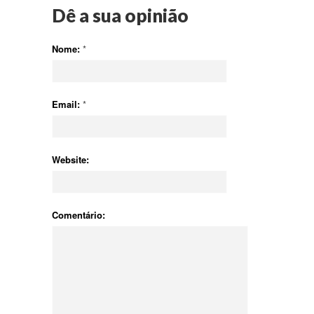
Dê a sua opinião
Nome:
*
Email:
*
Website:
Comentário: