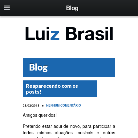
Blog
Blog
Reaparecendo com os
posts!
•
28/02/2018
NENHUM COMENTÁRIO
Amigos queridos!
Pretendo estar aqui de novo, para participar a
todos minhas atuações musicais e outras