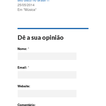
seu disco no Brasil !!!
25/05/2014
Em "Música"
Dê a sua opinião
Nome:
*
Email:
*
Website:
Comentário: