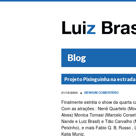
Blog
Projeto Pixinguinha na estrada 
•
21/10/2004
NENHUM COMENTÁRIO
Finalmente estréia o show da quarta c
Com as atrações : Nenê Quarteto (Mou 
Alves) Monica Tomasi (Marcelo Corsetti
Nande e Luiz Brasil) e Tião Carvalho
Peixinho), e mais Fabio Q. B, Russo ,
Katia Muniz.