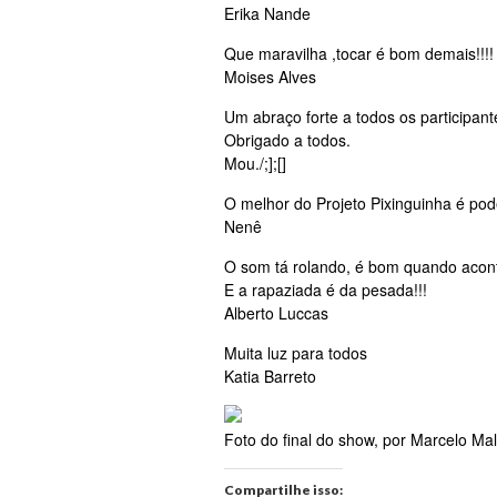
Erika Nande
Que maravilha ,tocar é bom demais!!!!
Moises Alves
Um abraço forte a todos os participante
Obrigado a todos.
Mou./;];[]
O melhor do Projeto Pixinguinha é pode
Nenê
O som tá rolando, é bom quando acont
E a rapaziada é da pesada!!!
Alberto Luccas
Muita luz para todos
Katia Barreto
Foto do final do show, por Marcelo M
Compartilhe isso: