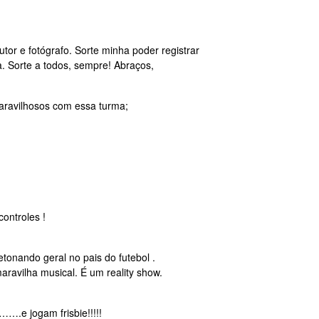
tor e fotógrafo. Sorte minha poder registrar
 Sorte a todos, sempre! Abraços,
aravilhosos com essa turma;
ontroles !
etonando geral no pais do futebol .
aravilha musical. É um reality show.
….e jogam frisbie!!!!!