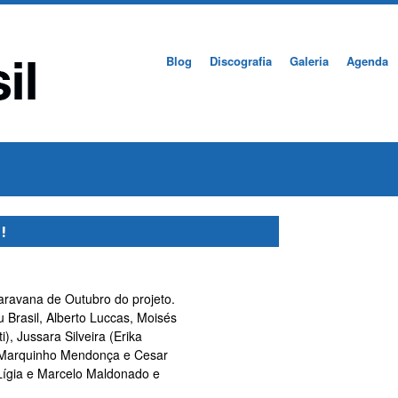
Blog
Discografia
Galeria
Agenda
!
aravana de Outubro do projeto.
Brasil, Alberto Luccas, Moisés
), Jussara Silveira (Erika
 (Marquinho Mendonça e Cesar
 Lígia e Marcelo Maldonado e