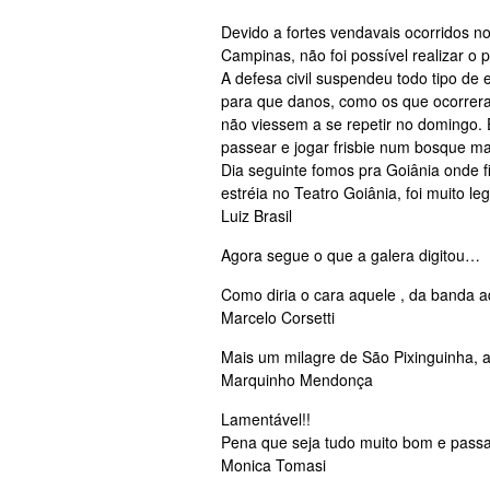
Devido a fortes vendavais ocorridos n
Campinas, não foi possível realizar o 
A defesa civil suspendeu todo tipo de e
para que danos, como os que ocorrer
não viessem a se repetir no domingo.
passear e jogar frisbie num bosque ma
Dia seguinte fomos pra Goiânia onde 
estréia no Teatro Goiânia, foi muito le
Luiz Brasil
Agora segue o que a galera digitou…
Como diria o cara aquele , da banda aqu
Marcelo Corsetti
Mais um milagre de São Pixinguinha, a
Marquinho Mendonça
Lamentável!!
Pena que seja tudo muito bom e passa
Monica Tomasi