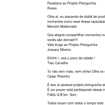
Parabéns ao Projeto Pixinguinha.
Russo
Olha aí, eu atacando de dublê de produ
momentos como esse dessa rapaziada.
Marcelo Maldonado
Que alegria compartilhar momentos m
vocês são demais!!!!
Vida longa ao Projeto Pixinguinha.
Jussara Silveira
Ehhhh !, viva o povo da cidade !
Tiao Carvalho
Tu não vem mais, nem vinha! Olhe os c
César Peixinho
É isso aí pessoal projeto pixinguinha d
É um prazer está participando dessa m
Fábio Q.B tec. Som
Todos tocam com todos o tempo todo …