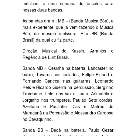
músicas, e uma semana de ensaios para
nossas duas bandas.
As bandas eram : MB = (Banda Musica Bôa), a
mais experiente, que já vem fazendo o Música
Bôa, da mesma emissora. E a BB (Banda
Brasil) da qual eu fiz parte.
Direção Musical de Kassin, Arranjos e
Regência de Luiz Brasil.
Banda MB – Cesinha na bateria, Lancaster no
baixo, Tavares nos teclados, Felipe Pinaud e
Fernando Caneca nas guitarras, Leonardo
Reis e Ricardo Guerra na percussão, Serginho
Trombone, Lelei nos sax e flauta, Arimatéia e
Jorginho nos trumpetes, Paulão Sete cordas,
Azeitona e Paulinho Dias e Mafran do
Maracanã na Percussão e Alessandro Cardoso
no Cavaquinho.
Banda BB – Dedê na bateria, Paulo Cezar