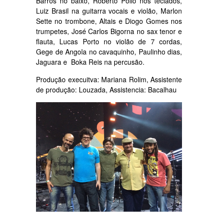
Barros no baixo, Roberto Pollo nos teclados,
Luiz Brasil na guitarra vocais e violão, Marlon
Sette no trombone, Altais e Diogo Gomes nos
trumpetes, José Carlos Bigorna no sax tenor e
flauta, Lucas Porto no violão de 7 cordas,
Gege de Angola no cavaquinho, Paulinho dias,
Jaguara e Boka Reis na percusão.
Produção execuitva: Mariana Rolim, Assistente
de produção: Louzada, Assistencia: Bacalhau