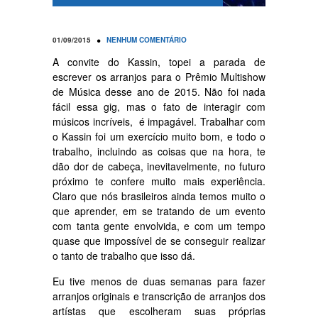
•
01/09/2015
NENHUM COMENTÁRIO
A convite do Kassin, topei a parada de
escrever os arranjos para o Prêmio Multishow
de Música desse ano de 2015. Não foi nada
fácil essa gig, mas o fato de interagir com
músicos incríveis, é impagável. Trabalhar com
o Kassin foi um exercício muito bom, e todo o
trabalho, incluindo as coisas que na hora, te
dão dor de cabeça, inevitavelmente, no futuro
próximo te confere muito mais experiência.
Claro que nós brasileiros ainda temos muito o
que aprender, em se tratando de um evento
com tanta gente envolvida, e com um tempo
quase que impossível de se conseguir realizar
o tanto de trabalho que isso dá.
Eu tive menos de duas semanas para fazer
arranjos originais e transcrição de arranjos dos
artístas que escolheram suas próprias