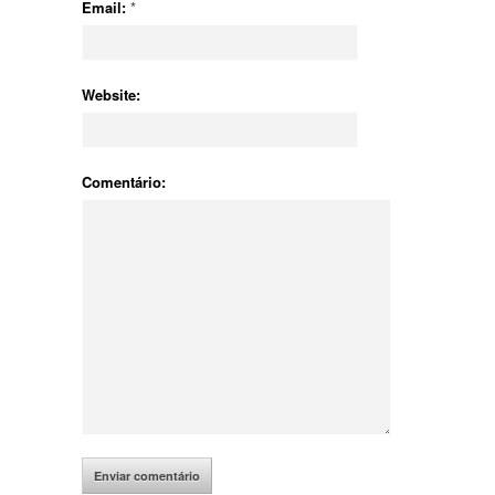
Email:
*
Website:
Comentário: