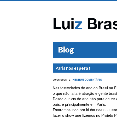
Blog
Paris nos espera !
•
09/06/2005
NENHUM COMENTÁRIO
Nas festividades do ano do Brasil na 
o que não falta é atração e gente brasi
Desde o inicio do ano não para de ter 
país, e principalmente em Paris.
Estaremos indo pra lá dia 23/06, Jussa
fazer o show que fizemos no Projeto 