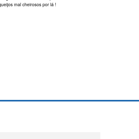
eijos mal cheirosos por lá !