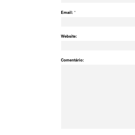
Email:
*
Website:
Comentário: