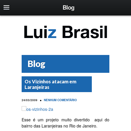
Blog
Blog
Os Vizinhos atacam em
Laranjeiras
•
24/03/2009
NENHUM COMENTÁRIO
Esse é um projeto muito divertido aqui do
bairro das Laranjeiras no Rio de Janeiro.