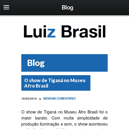
Blog
Blog
O show de Tiganá no Museu
Afro Brasil
•
16/05/2010
NENHUM COMENTÁRIO
O show de Tiganá no Museu Afro Brasil foi o
maior barato. Com muita simplicidade de
produção iluminação e som, o show aconteceu