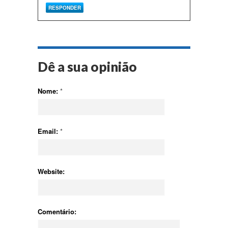
RESPONDER
Dê a sua opinião
Nome:
*
Email:
*
Website:
Comentário: