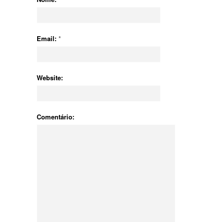
Email:
*
Website:
Comentário: