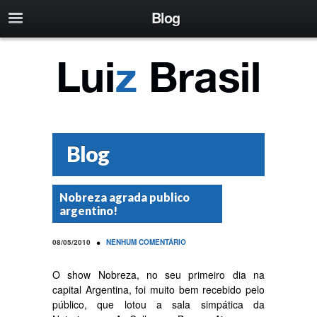
Blog
Blog
Nobreza agrada publico
argentino!
•
08/05/2010
NENHUM COMENTÁRIO
O show Nobreza, no seu primeiro dia na
capital Argentina, foi muito bem recebido pelo
público, que lotou a sala simpática da