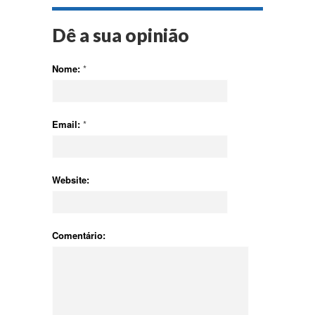
Dê a sua opinião
Nome:
*
Email:
*
Website:
Comentário: