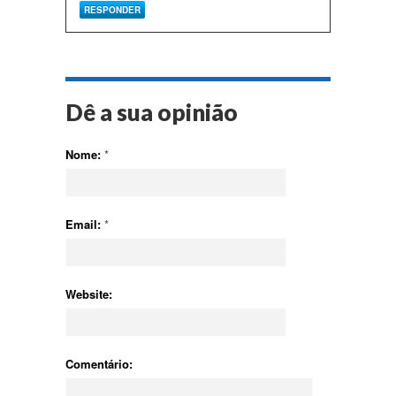
RESPONDER
Dê a sua opinião
Nome:
*
Email:
*
Website:
Comentário: