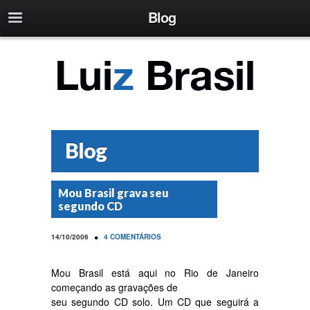
Blog
Blog
Mou Brasil grava seu
segundo CD
•
14/10/2006
4 COMENTÁRIOS
Mou Brasil está aqui no Rio de Janeiro
começando as gravações de
seu segundo CD solo. Um CD que seguirá a