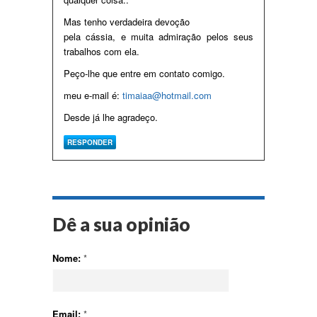
Mas tenho verdadeira devoção
pela cássia, e muita admiração pelos seus
trabalhos com ela.
Peço-lhe que entre em contato comigo.
meu e-mail é:
timaiaa@hotmail.com
Desde já lhe agradeço.
RESPONDER
Dê a sua opinião
Nome:
*
Email:
*