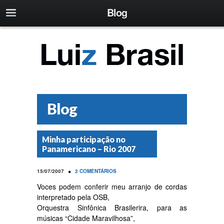
Blog
Blog
Minha participação no
Panamericano – Rio 2007
•
15/07/2007
2 COMENTÁRIOS
Voces podem conferir meu arranjo de cordas
interpretado pela OSB,
Orquestra Sinfônica Brasilerira, para as
músicas “Cidade Maravilhosa”,