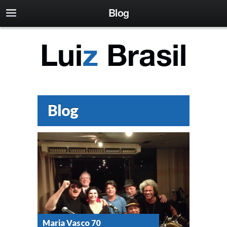
Blog
Blog
Maria Vasco 70