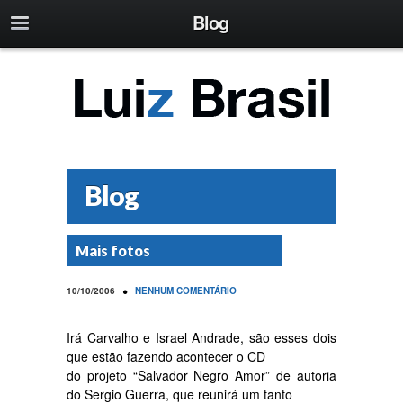
Blog
Blog
Mais fotos
•
10/10/2006
NENHUM COMENTÁRIO
Irá Carvalho e Israel Andrade, são esses dois
que estão fazendo acontecer o CD
do projeto “Salvador Negro Amor” de autoria
do Sergio Guerra, que reunirá um tanto