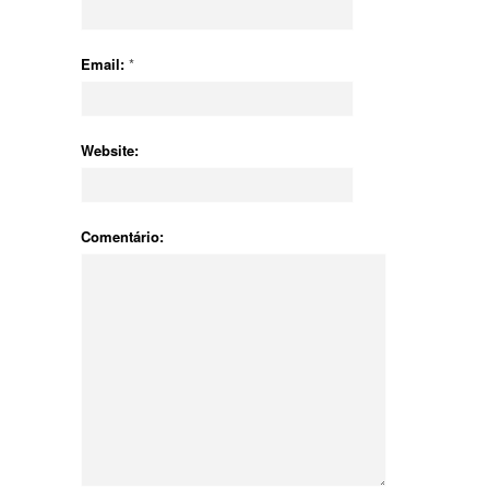
Email:
*
Website:
Comentário: