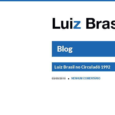
Blog
Luiz Brasil no Circuladô 1992
•
03/05/2010
NENHUM COMENTÁRIO