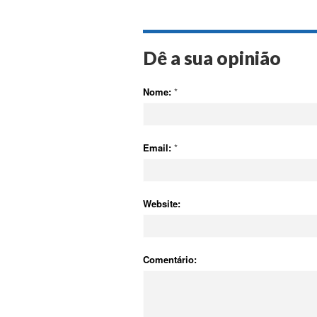
Dê a sua opinião
Nome:
*
Email:
*
Website:
Comentário: