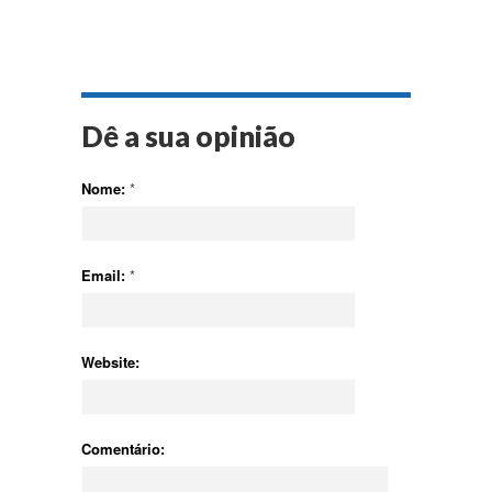
Dê a sua opinião
Nome:
*
Email:
*
Website:
Comentário: