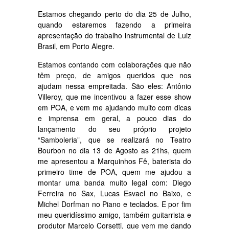
Estamos chegando perto do dia 25 de Julho,
quando estaremos fazendo a primeira
apresentação do trabalho instrumental de Luiz
Brasil, em Porto Alegre.
Estamos contando com colaborações que não
têm preço, de amigos queridos que nos
ajudam nessa empreitada. São eles: Antônio
Villeroy, que me incentivou a fazer esse show
em POA, e vem me ajudando muito com dicas
e imprensa em geral, a pouco dias do
lançamento do seu próprio projeto
“Samboleria”, que se realizará no Teatro
Bourbon no dia 13 de Agosto as 21hs, quem
me apresentou a Marquinhos Fê, baterista do
primeiro time de POA, quem me ajudou a
montar uma banda muito legal com: Diego
Ferreira no Sax, Lucas Esvael no Baixo, e
Michel Dorfman no Piano e teclados. E por fim
meu queridíssimo amigo, também guitarrista e
produtor Marcelo Corsetti, que vem me dando