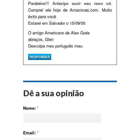
Parabéns!!! Antecipo ouvir seu novo cd.
Comprei ele hoje de Amazonas.com. Muito
êxito para você
Estarei em Salvador o 15/09/05
O amigo Americano de Alex Goés
abraços, Glen
Desculpa meu português mau.
RESPONDER
Dê a sua opinião
Nome:
*
Email:
*