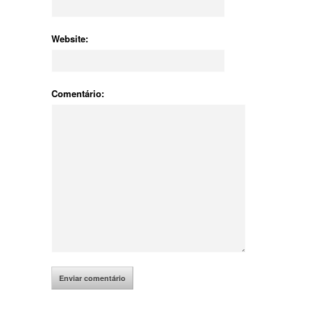
Website:
Comentário: