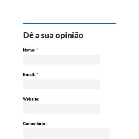
Dê a sua opinião
Nome:
*
Email:
*
Website:
Comentário: