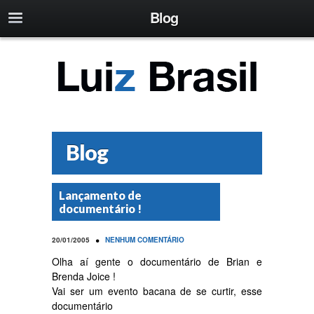
Blog
Blog
Lançamento de
documentário !
•
20/01/2005
NENHUM COMENTÁRIO
Olha aí gente o documentário de Brian e
Brenda Joice !
Vai ser um evento bacana de se curtir, esse
documentário