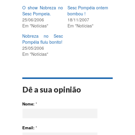
O show Nobreza no
Sesc Pompéia ontem
Sesc Pompeia.
bombou !
25/06/2006
18/11/2007
Em "Notícias"
Em "Notícias"
Nobreza no Sesc
Pompéia fluiu bonito!
25/05/2006
Em "Notícias"
Dê a sua opinião
Nome:
*
Email:
*