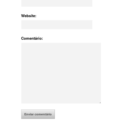
Website:
Comentário: