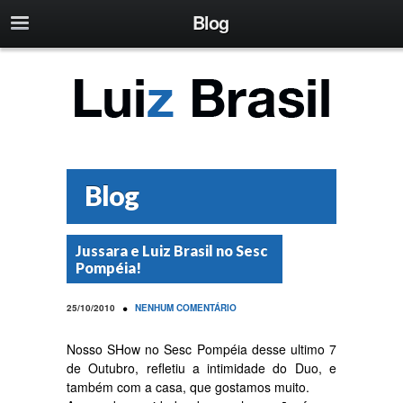
Blog
Blog
Jussara e Luiz Brasil no Sesc
Pompéia!
•
25/10/2010
NENHUM COMENTÁRIO
Nosso SHow no Sesc Pompéia desse ultimo 7
de Outubro, refletiu a intimidade do Duo, e
também com a casa, que gostamos muito.