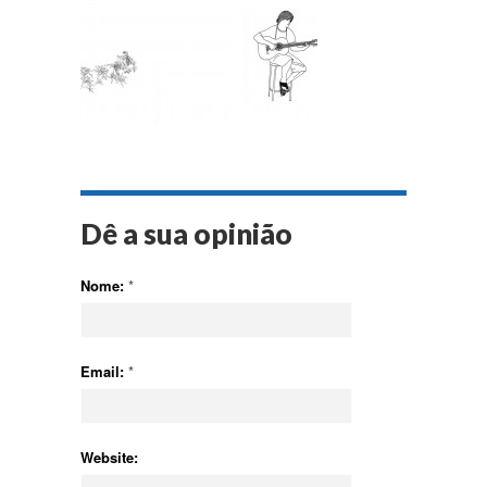
Dê a sua opinião
Nome:
*
Email:
*
Website: