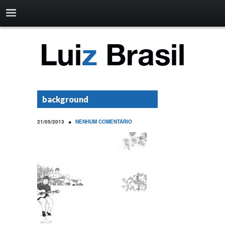
background
•
21/05/2013
NENHUM COMENTÁRIO