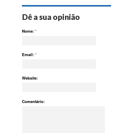
Dê a sua opinião
Nome:
*
Email:
*
Website:
Comentário: