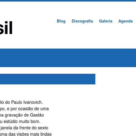
Blog
Discografia
Galeria
Agenda
io do Paulo Ivanovich.
po, e por ocasião de uma
 uma gravação de Gastão
seu estúdio muito bom.
 janela da frente do sexto
ma das visões mais lindas