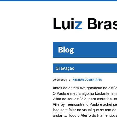
Blog
Gravaçao
•
20/08/2004
NENHUM COMENTÁRIO
Antes de ontem tive gravação no estúd
O Paulo é meu amigo há bastante tem
visita ao seu estúdio, para assistir a
Villeroy, reencontrei o Paulo e achei 
Isso sem falar no visual que se tem da
andar…. Todo o Aterro do Flamengo, u