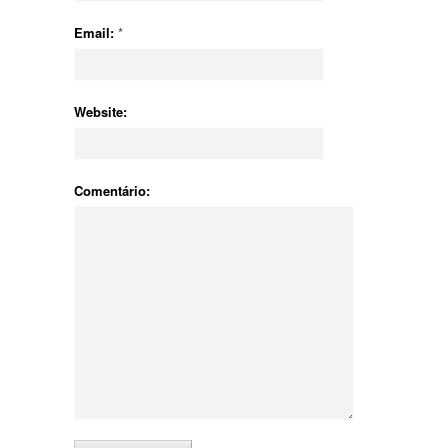
Email:
*
Website:
Comentário: