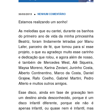
•
30/03/2015
NENHUM COMENTÁRIO
Estamos realizando um sonho!
As melodias que eu cantei, durante os banhos
do primeiro ano de vida da minha princesinha
Beatriz, foram lindamente letradas por Manu
Lafer, parceiro de fé, que tomou para sí esse
projeto, o que eu agradeço muito esse carinho
e dedicação que rolou, e agora além de nosso,
é também de Mercedes West, Alê Siqueira,
Maysa Moreno, Karina Zeviani, Juninho Costa,
Alberto Continentino, Marco da Costa, Daniel
Grajew, Rafo Coelho, Gabriel Martini, Pedro
Alterio e muitos outros amigos.
Esse disco, ainda em fase de gravação tem
um destino ainda desconhecido, porque é um
disco infantil diferente, porque ele não é
apenas infantil, ou quase nem é infantil, mas