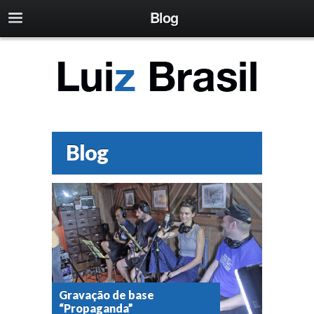
Blog
Blog
Gravação de base
“Propaganda”