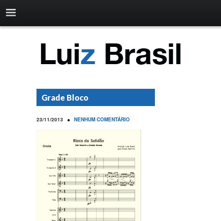
Grade Bloco
•
23/11/2013
NENHUM COMENTÁRIO