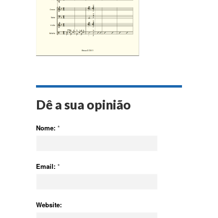
Dê a sua opinião
Nome:
*
Email:
*
Website: