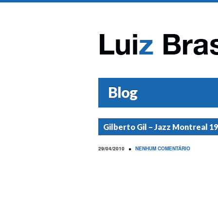
Blog
Gilberto Gil – Jazz Montreal 1
•
29/04/2010
NENHUM COMENTÁRIO