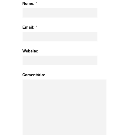
Nome:
*
Email:
*
Website:
Comentário: