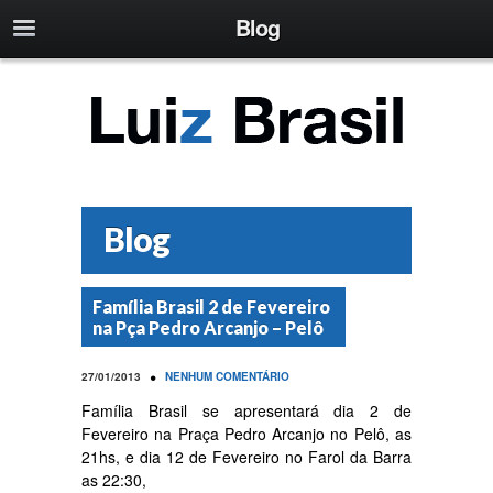
Blog
Blog
Família Brasil 2 de Fevereiro
na Pça Pedro Arcanjo – Pelô
•
27/01/2013
NENHUM COMENTÁRIO
Família Brasil se apresentará dia 2 de
Fevereiro na Praça Pedro Arcanjo no Pelô, as
21hs, e dia 12 de Fevereiro no Farol da Barra
as 22:30,