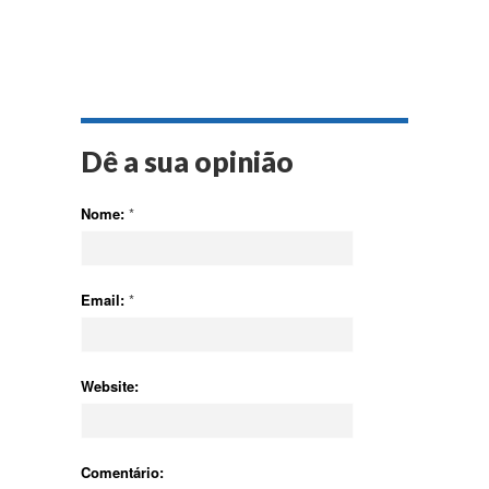
Dê a sua opinião
Nome:
*
Email:
*
Website:
Comentário: