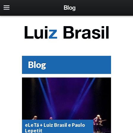
Blog
Blog
eLeTá + Luiz Brasil e Paulo
Lepetit