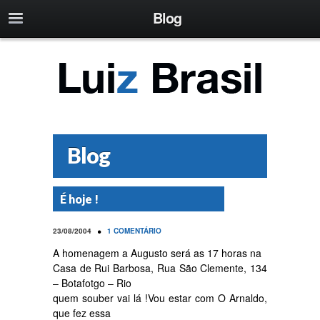
Blog
Blog
É hoje !
•
23/08/2004
1 COMENTÁRIO
A homenagem a Augusto será as 17 horas na
Casa de Rui Barbosa, Rua São Clemente, 134
– Botafotgo – Rio
quem souber vai lá !Vou estar com O Arnaldo,
que fez essa