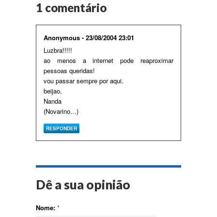
1 comentário
Anonymous - 23/08/2004 23:01
Luzbra!!!!!
ao menos a internet pode reaproximar
pessoas queridas!
vou passar sempre por aqui.
beijao,
Nanda
(Novarino…)
RESPONDER
Dê a sua opinião
Nome:
*