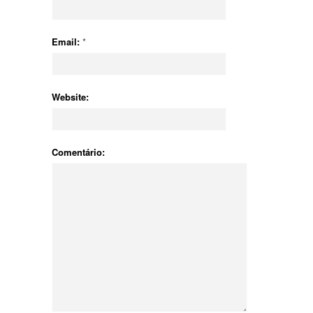
Email:
*
Website:
Comentário: