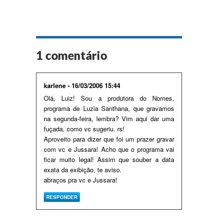
1 comentário
karlene - 16/03/2006 15:44
Olá, Luiz! Sou a produtora do Nomes,
programa de Luzia Santhana, que gravamos
na segunda-feira, lembra? Vim aqui dar uma
fuçada, como vc sugeriu. rs!
Aproveito para dizer que foi um prazer gravar
com vc e Jussara! Acho que o programa vai
ficar muito legal! Assim que souber a data
exata da exibição, te aviso.
abraços pra vc e Jussara!
RESPONDER