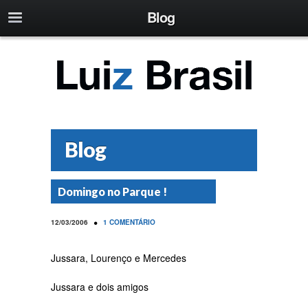
Blog
Blog
Domingo no Parque !
•
12/03/2006
1 COMENTÁRIO
Jussara, Lourenço e Mercedes
Jussara e dois amigos