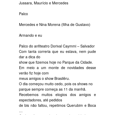
Jussara, Maurício e Mercedes
Palco
Mercedes e Nina Morena (filha de Gustavo)
Armando e eu
Palco do anfiteatro Dorival Caymmi – Salvador
Com tanta correria que eu estava, nem pude
dar a dica do
show que fizemos hoje no Parque da Cidade.
Em meio a um monte de novidades desse
verão fiz hoje com
meus amigos o show Brasilêru.
O dia começou muito cedo, pois os shows no
parque sempre começa as 11 da manhã.
Recebemos muitos elogios dos amigos e
espectadores, até pedidos
de bis não faltou, repetimos Querubim e Boca
…