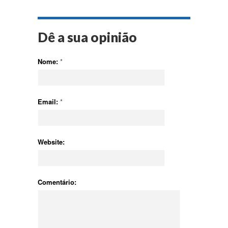
Dê a sua opinião
Nome:
*
Email:
*
Website:
Comentário: