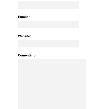
Email:
*
Website:
Comentário: