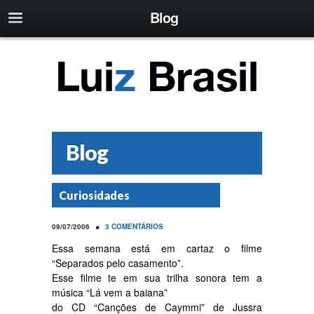
Blog
Blog
Curiosidades
•
09/07/2006
3 COMENTÁRIOS
Essa semana está em cartaz o filme
“Separados pelo casamento”.
Esse filme te em sua trilha sonora tem a
música “Lá vem a baiana”
do CD “Canções de Caymmi” de Jussra