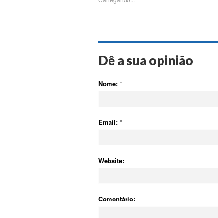
Dê a sua opinião
Nome:
*
Email:
*
Website:
Comentário: