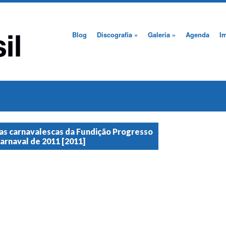
Blog
Discografia
»
Galeria
»
Agenda
I
as carnavalescas da Fundição Progresso
arnaval de 2011 [2011]