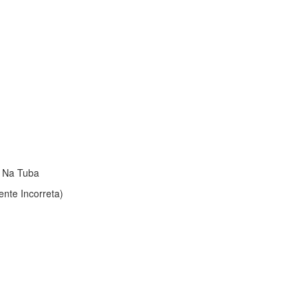
o Na Tuba
ente Incorreta)