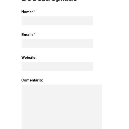
Nome:
*
Email:
*
Website:
Comentário: