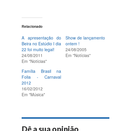
Relacionado
A apresentação do
Show de lançamento
Beira no Estúdio I dia
ontem !
22 foi muito legal!
24/08/2005
24/08/2011
Em "Notícias"
Em "Notícias"
Família Brasil na
Folia - Carnaval
2012
16/02/2012
Em "Música"
Dê a sua opinião