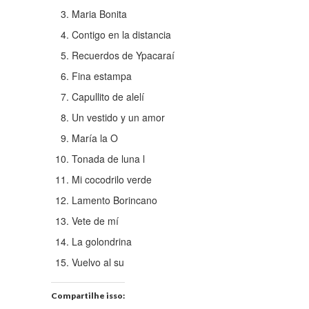
Maria Bonita
Contigo en la distancia
Recuerdos de Ypacaraí
Fina estampa
Capullito de alelí
Un vestido y un amor
María la O
Tonada de luna l
Mi cocodrilo verde
Lamento Borincano
Vete de mí
La golondrina
Vuelvo al su
Compartilhe isso: