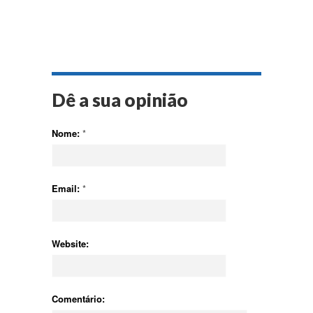
Dê a sua opinião
Nome:
*
Email:
*
Website:
Comentário: