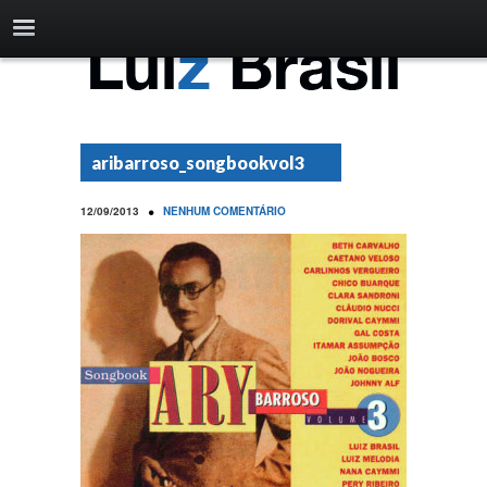
aribarroso_songbookvol3
•
12/09/2013
NENHUM COMENTÁRIO