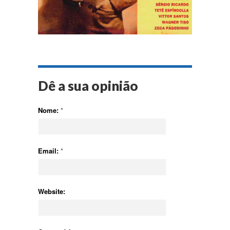
Dê a sua opinião
Nome:
*
Email:
*
Website: