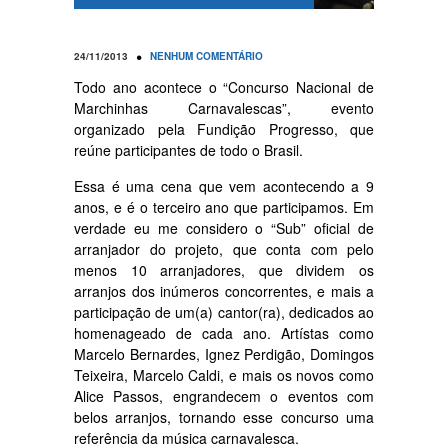
•
24/11/2013
NENHUM COMENTÁRIO
Todo ano acontece o “Concurso Nacional de
Marchinhas Carnavalescas”, evento
organizado pela Fundição Progresso, que
reúne participantes de todo o Brasil.
Essa é uma cena que vem acontecendo a 9
anos, e é o terceiro ano que participamos. Em
verdade eu me considero o “Sub” oficial de
arranjador do projeto, que conta com pelo
menos 10 arranjadores, que dividem os
arranjos dos inúmeros concorrentes, e mais a
participação de um(a) cantor(ra), dedicados ao
homenageado de cada ano. Artístas como
Marcelo Bernardes, Ignez Perdigão, Domingos
Teixeira, Marcelo Caldi, e mais os novos como
Alice Passos, engrandecem o eventos com
belos arranjos, tornando esse concurso uma
referência da música carnavalesca.