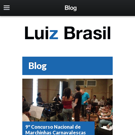
Blog
Blog
9º Concurso Nacional de
Marchinhas Carnavalescas