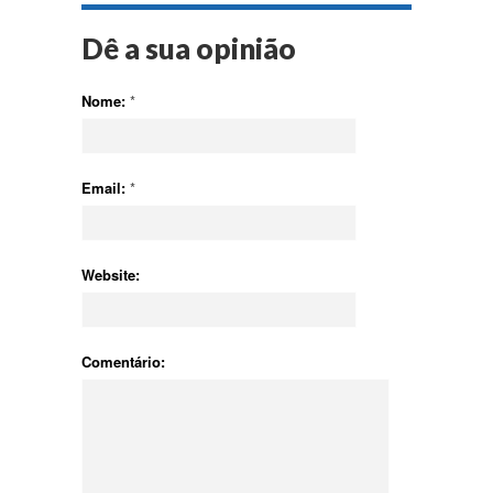
Dê a sua opinião
Nome:
*
Email:
*
Website:
Comentário: