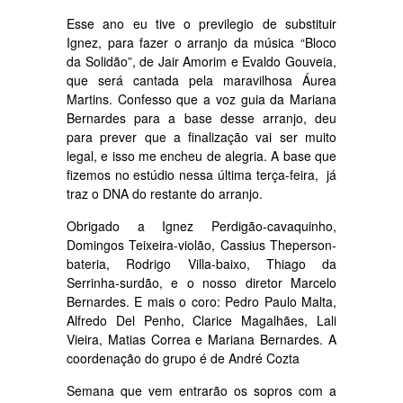
Esse ano eu tive o previlegio de substituir
Ignez, para fazer o arranjo da música “Bloco
da Solidão”, de Jair Amorim e Evaldo Gouveia,
que será cantada pela maravilhosa Áurea
Martins. Confesso que a voz guia da Mariana
Bernardes para a base desse arranjo, deu
para prever que a finalização vai ser muito
legal, e isso me encheu de alegria. A base que
fizemos no estúdio nessa última terça-feira, já
traz o DNA do restante do arranjo.
Obrigado a Ignez Perdigão-cavaquinho,
Domingos Teixeira-violão, Cassius Theperson-
bateria, Rodrigo Villa-baixo, Thiago da
Serrinha-surdão, e o nosso diretor Marcelo
Bernardes. E mais o coro: Pedro Paulo Malta,
Alfredo Del Penho, Clarice Magalhães, Lali
Vieira, Matias Correa e Mariana Bernardes. A
coordenação do grupo é de André Cozta
Semana que vem entrarão os sopros com a