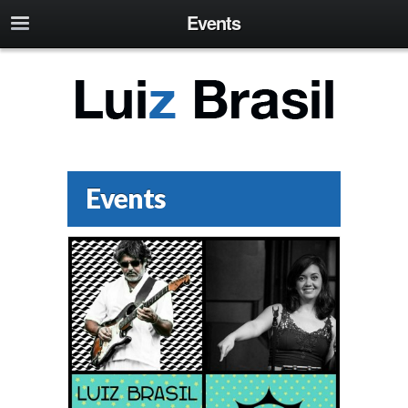
Events
Events