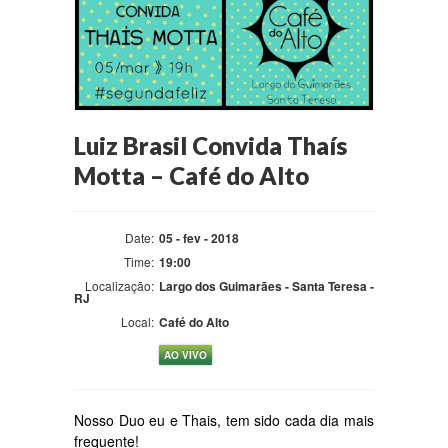
Luiz Brasil Convida Thaís
Motta – Café do Alto
Date:
05 - fev - 2018
Time:
19:00
Localização:
Largo dos Guimarães - Santa Teresa -
RJ
Local:
Café do Alto
AO VIVO
Nosso Duo eu e Thais, tem sido cada dia mais
frequente!