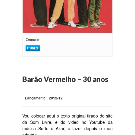
Comprar
ITUNES
Barão Vermelho – 30 anos
Lançamento:
2012-12
Vou colocar aqui o texto original tirado do site
da Som Livre, e do video no Youtube da
música Sorte e Azar, e fazer depois o meu
adendo…