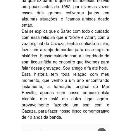
da qual fiz parte, e que se estabeleceu no Rio
um pouco antes de 1982, por diversas vezes
esses dois grupos estiveram juntos em
algumas situações, e ficamos amigos desde
então.
Daí se explica que o Barão com todo o cuidado
com essa relíquia que é “Sorte e Azar”, com a
voz original do Cazuza, tenha confiado a mim,
fazer um arranjo de cordas para esse registro
histórico. E esse cuidado com a integridade do
som ficou nítida no encontro que tivemos para
falar dessa gravação. Sou amigo e fã até hoje.
Essa história tem toda relação com meu
momento, que venho a um ano encontrando
justamente, a formação original do Mar
Revolto, apenas sem nosso percussionista
Vicente, que está em outro lugar agora,
provavelmente fazendo um som com o
Cazuza, para fazer nosso disco comemorativo
de 40 anos da banda.