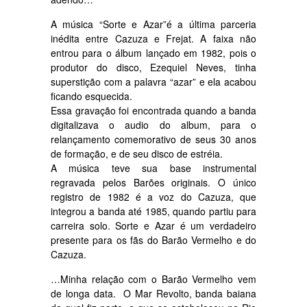
A música “Sorte e Azar”é a última parceria
inédita entre Cazuza e Frejat. A faixa não
entrou para o álbum lançado em 1982, pois o
produtor do disco, Ezequiel Neves, tinha
superstição com a palavra “azar” e ela acabou
ficando esquecida.
Essa gravação foi encontrada quando a banda
digitalizava o audio do album, para o
relançamento comemorativo de seus 30 anos
de formação, e de seu disco de estréia.
A música teve sua base instrumental
regravada pelos Barões originais. O único
registro de 1982 é a voz do Cazuza, que
integrou a banda até 1985, quando partiu para
carreira solo. Sorte e Azar é um verdadeiro
presente para os fãs do Barão Vermelho e do
Cazuza.
…Minha relação com o Barão Vermelho vem
de longa data. O Mar Revolto, banda baiana